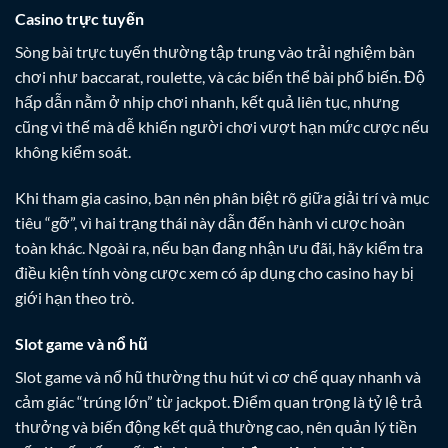
Casino trực tuyến
Sòng bài trực tuyến thường tập trung vào trải nghiệm bàn
chơi như baccarat, roulette, và các biến thể bài phổ biến. Độ
hấp dẫn nằm ở nhịp chơi nhanh, kết quả liên tục, nhưng
cũng vì thế mà dễ khiến người chơi vượt hạn mức cược nếu
không kiểm soát.
Khi tham gia casino, bạn nên phân biệt rõ giữa giải trí và mục
tiêu “gỡ”, vì hai trạng thái này dẫn đến hành vi cược hoàn
toàn khác. Ngoài ra, nếu bạn đang nhận ưu đãi, hãy kiểm tra
điều kiện tính vòng cược xem có áp dụng cho casino hay bị
giới hạn theo trò.
Slot game và nổ hũ
Slot game và nổ hũ thường thu hút vì cơ chế quay nhanh và
cảm giác “trúng lớn” từ jackpot. Điểm quan trọng là tỷ lệ trả
thưởng và biến động kết quả thường cao, nên quản lý tiền