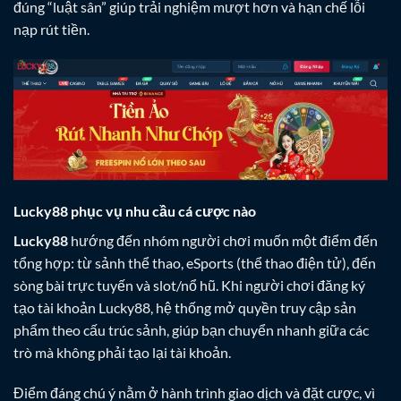
đúng “luật sân” giúp trải nghiệm mượt hơn và hạn chế lỗi
nạp rút tiền.
Lucky88 phục vụ nhu cầu cá cược nào
Lucky88
hướng đến nhóm người chơi muốn một điểm đến
tổng hợp: từ sảnh thể thao, eSports (thể thao điện tử), đến
sòng bài trực tuyến và slot/nổ hũ. Khi người chơi đăng ký
tạo tài khoản Lucky88, hệ thống mở quyền truy cập sản
phẩm theo cấu trúc sảnh, giúp bạn chuyển nhanh giữa các
trò mà không phải tạo lại tài khoản.
Điểm đáng chú ý nằm ở hành trình giao dịch và đặt cược, vì