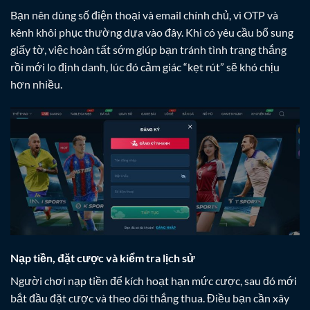
Bạn nên dùng số điện thoại và email chính chủ, vì OTP và
kênh khôi phục thường dựa vào đây. Khi có yêu cầu bổ sung
giấy tờ, việc hoàn tất sớm giúp bạn tránh tình trạng thắng
rồi mới lo định danh, lúc đó cảm giác “kẹt rút” sẽ khó chịu
hơn nhiều.
Nạp tiền, đặt cược và kiểm tra lịch sử
Người chơi nạp tiền để kích hoạt hạn mức cược, sau đó mới
bắt đầu đặt cược và theo dõi thắng thua. Điều bạn cần xây