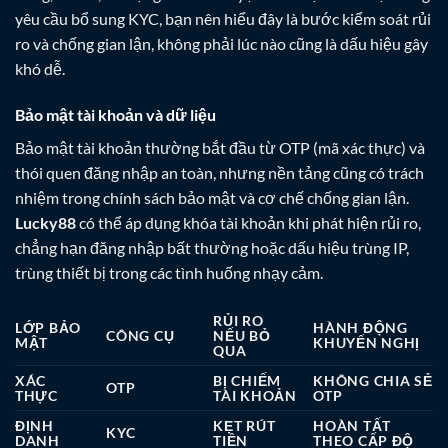
yêu cầu bổ sung KYC, bạn nên hiểu đây là bước kiểm soát rủi
ro và chống gian lận, không phải lúc nào cũng là dấu hiệu gây
khó dễ.
Bảo mật tài khoản và dữ liệu
Bảo mật tài khoản thường bắt đầu từ OTP (mã xác thực) và
thói quen đăng nhập an toàn, nhưng nền tảng cũng có trách
nhiệm trong chính sách bảo mật và cơ chế chống gian lận.
Lucky88
có thể áp dụng khóa tài khoản khi phát hiện rủi ro,
chẳng hạn đăng nhập bất thường hoặc dấu hiệu trùng IP,
trùng thiết bị trong các tình huống nhạy cảm.
RỦI RO
LỚP BẢO
HÀNH ĐỘNG
CÔNG CỤ
NẾU BỎ
MẬT
KHUYẾN NGHỊ
QUA
XÁC
BỊ CHIẾM
KHÔNG CHIA SẺ
OTP
THỰC
TÀI KHOẢN
OTP
ĐỊNH
KẸT RÚT
HOÀN TẤT
KYC
DANH
TIỀN
THEO CẤP ĐỘ