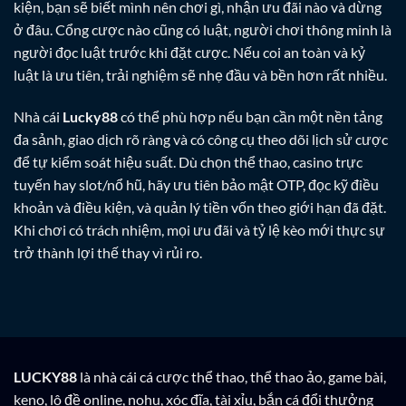
kiện, bạn sẽ biết mình nên chơi gì, nhận ưu đãi nào và dừng
ở đâu. Cổng cược nào cũng có luật, người chơi thông minh là
người đọc luật trước khi đặt cược. Nếu coi an toàn và kỷ
luật là ưu tiên, trải nghiệm sẽ nhẹ đầu và bền hơn rất nhiều.
Nhà cái
Lucky88
có thể phù hợp nếu bạn cần một nền tảng
đa sảnh, giao dịch rõ ràng và có công cụ theo dõi lịch sử cược
để tự kiểm soát hiệu suất. Dù chọn thể thao, casino trực
tuyến hay slot/nổ hũ, hãy ưu tiên bảo mật OTP, đọc kỹ điều
khoản và điều kiện, và quản lý tiền vốn theo giới hạn đã đặt.
Khi chơi có trách nhiệm, mọi ưu đãi và tỷ lệ kèo mới thực sự
trở thành lợi thế thay vì rủi ro.
LUCKY88
là nhà cái cá cược thể thao, thể thao ảo, game bài,
keno, lô đề online, nohu, xóc đĩa, tài xỉu, bắn cá đổi thưởng