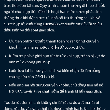
trực tiếp đến tài sản. Quy trình chuẩn thường đi theo chuỗi:
người chơi nạp tiền để kích hoạt hạn mức cược, phát sinh
thắng thua khi đặt cược, rồi nhà cái trả thưởng sau khi vé
cược hợp lệ; cuối cùng
Lucky88
xét duyệt rút để đối chiếu
điều kiện và đối soát giao dịch.
Ưu tiên phương thức thanh toán rõ ràng như chuyển
khoản ngân hàng hoặc ví điện tử có xác thực.
Kiểm tra phí và giới hạn rút trước khi nạp, tránh bị kẹt do
hạn mức không phù hợp.
Luôn lưu lại lịch sử giao dịch và biên nhận để làm bằng
chứng nếu cần CSKH xử lý.
Nếu nạp sai nội dung chuyển khoản, chủ động liên hệ hỗ
trợ trực tuyến (live chat) sớm để tránh bị hủy giao dịch.
Tốc độ rút tiền nhanh không chỉ là “rút ra được”, mà là rút
đúng, rút đủ, và trạng thái xét duyệt minh bạch. Khi hệ thống