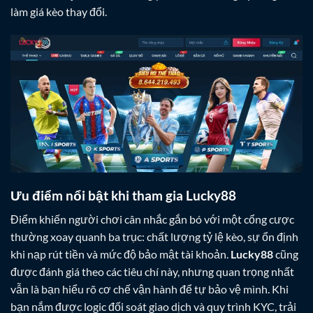
làm giá kèo thay đổi.
Ưu điểm nổi bật khi tham gia Lucky88
Điểm khiến người chơi cân nhắc gắn bó với một cổng cược
thường xoay quanh ba trục: chất lượng tỷ lệ kèo, sự ổn định
khi nạp rút tiền và mức độ bảo mật tài khoản.
Lucky88
cũng
được đánh giá theo các tiêu chí này, nhưng quan trọng nhất
vẫn là bạn hiểu rõ cơ chế vận hành để tự bảo vệ mình. Khi
bạn nắm được logic đối soát giao dịch và quy trình KYC, trải