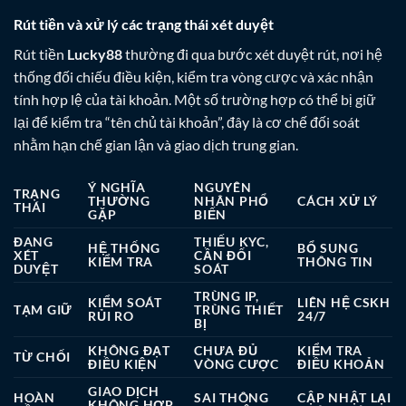
Rút tiền và xử lý các trạng thái xét duyệt
Rút tiền
Lucky88
thường đi qua bước xét duyệt rút, nơi hệ
thống đối chiếu điều kiện, kiểm tra vòng cược và xác nhận
tính hợp lệ của tài khoản. Một số trường hợp có thể bị giữ
lại để kiểm tra “tên chủ tài khoản”, đây là cơ chế đối soát
nhằm hạn chế gian lận và giao dịch trung gian.
Ý NGHĨA
NGUYÊN
TRẠNG
THƯỜNG
NHÂN PHỔ
CÁCH XỬ LÝ
THÁI
GẶP
BIẾN
ĐANG
THIẾU KYC,
HỆ THỐNG
BỔ SUNG
XÉT
CẦN ĐỐI
KIỂM TRA
THÔNG TIN
DUYỆT
SOÁT
TRÙNG IP,
KIỂM SOÁT
LIÊN HỆ CSKH
TẠM GIỮ
TRÙNG THIẾT
RỦI RO
24/7
BỊ
KHÔNG ĐẠT
CHƯA ĐỦ
KIỂM TRA
TỪ CHỐI
ĐIỀU KIỆN
VÒNG CƯỢC
ĐIỀU KHOẢN
GIAO DỊCH
HOÀN
SAI THÔNG
CẬP NHẬT LẠI
KHÔNG HỢP